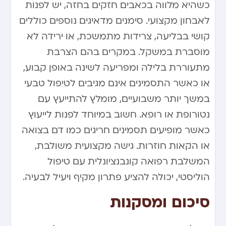
כשהיא מלווה בכאבים חזקים בחזה, יש לפנות
לאבחון מקצועי. סימנים מדאיגים נוספים כוללים
קושי בבליעה, צרידות מתמשכת, או ירידה לא
מוסברת במשקל. במקרים בהם הצרבת
מתעוררת בלילה ומפריעה לשינה באופן קבוע,
או כאשר התסמינים אינם מגיבים לטיפול טבעי
במשך יותר משבועיים, מומלץ להתייעץ עם
נטורופת או רופא. חשוב במיוחד לפנות לייעוץ
כאשר מופיעים תסמינים חריגים כמו דם בצואה
או הקאות חוזרות. גישה מקצועית משולבת,
המשלבת רפואה קונבנציונלית עם טיפול
הוליסטי, יכולה להציע פתרון מקיף ויעיל לבעיה.
סיכום ומסקנות