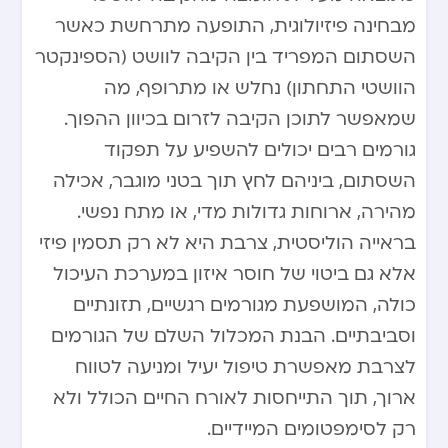
מבחינה פיזיולוגית, התופעה מתרחשת כאשר
השסתום המפריד בין הקיבה לוושט (הספינקטר
הוושטי התחתון) נחלש או מתרופף, מה
שמאפשר לתוכן הקיבה לזרום בכיוון ההפוך.
גורמים רבים יכולים להשפיע על תפקוד
השסתום, ביניהם לחץ תוך בטני מוגבר, אכילה
מהירה, ארוחות גדולות מדי, או מתח נפשי.
בראייה הוליסטית, צרבת היא לא רק תסמין פיזי
אלא גם ביטוי של חוסר איזון במערכת העיכול
כולה, המושפעת מגורמים רגשיים, תזונתיים
וסביבתיים. הבנת המכלול השלם של הגורמים
לצרבת מאפשרת טיפול יעיל ומניעה לטווח
ארוך, תוך התייחסות לאורח החיים הכולל ולא
רק לסימפטומים המיידיים.