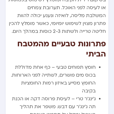
או לעיסה לפני האוכל. תערובת צמחים
המשלבת מליסה, לואיזה ונענע יכולה להוות
פתרון מצוין לשימוש יומיומי, כאשר מומלץ להכין
חליטה טרייה ולשתות 2-3 כוסות במהלך היום.
פתרונות טבעיים מהמטבח
הביתי
חומץ תפוחים טבעי – כף אחת מדוללת
בכוס מים פושרים, לשתייה לפני הארוחות.
החומץ מסייע באיזון רמות החומציות
בקיבה
ג’ינג’ר טרי – לעיסת פרוסה דקה או הכנת
תה ג’ינג’ר עם דבש. משפר את תהליך