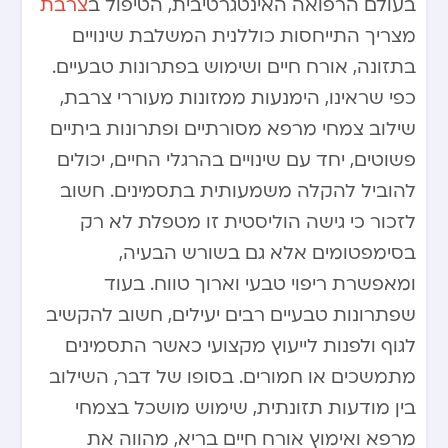
בעולם הרפואה האינטגרטיבית, הטיפול ב
צרבת
מצריך התייחסות כוללנית המשלבת שינויים
בתזונה, אורח חיים ושימוש בפתרונות טבעיים.
כפי שראינו, הימנעות ממזונות מעוררי צרבת,
שילוב צמחי מרפא מסורתיים ופתרונות ביתיים
פשוטים, יחד עם שינויים בהרגלי החיים, יכולים
להוביל להקלה משמעותית בתסמינים. חשוב
לזכור כי גישה הוליסטית זו מטפלת לא רק
בסימפטומים אלא גם בשורש הבעיה,
ומאפשרת ריפוי טבעי וארוך טווח. בעוד
שפתרונות טבעיים רבים יעילים, חשוב להקשיב
לגוף ולפנות לייעוץ מקצועי כאשר התסמינים
מתמשכים או חמורים. בסופו של דבר, השילוב
בין מודעות תזונתית, שימוש מושכל בצמחי
מרפא ואימוץ אורח חיים בריא, מהווה את