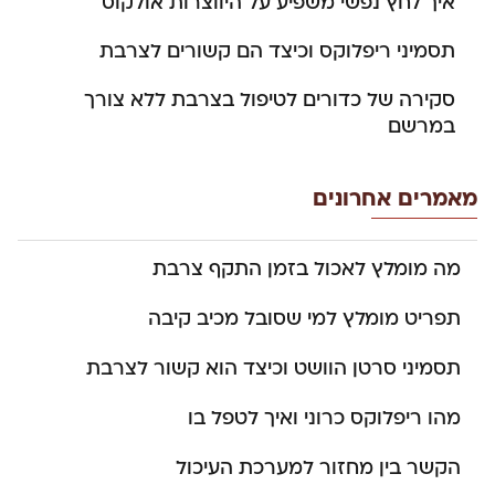
איך לחץ נפשי משפיע על היווצרות אולקוס
תסמיני ריפלוקס וכיצד הם קשורים לצרבת
סקירה של כדורים לטיפול בצרבת ללא צורך
במרשם
מאמרים אחרונים
מה מומלץ לאכול בזמן התקף צרבת
תפריט מומלץ למי שסובל מכיב קיבה
תסמיני סרטן הוושט וכיצד הוא קשור לצרבת
מהו ריפלוקס כרוני ואיך לטפל בו
הקשר בין מחזור למערכת העיכול