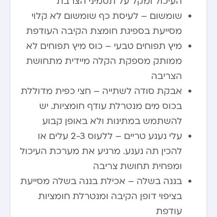
העיכול ומקל על תסמיני הצרבת
שומשום – לעיסת כף שומשום לא קלוי
מסייעת בספיגת חומצת הקיבה העודפת
מיץ תפוחים טבעי – כוס מיץ תפוחים לא
ממותק מספקת הקלה מיידית מתחושת
הצריבה
אבקת סודה לשתייה – חצי כפית מדוללת
בכוס מים מנטרלת עודף חומציות. יש
להשתמש במתינות ולא באופן קבוע
עלי נענע טריים – ללעוס 2-3 עלים או
להכין תה נענע. מרגיע את מערכת העיכול
ומפחית תחושת צריבה
בננה בשלה – אכילת בננה בשלה מסייעת
בציפוי דופן הקיבה ומנטרלת חומציות
עודפת