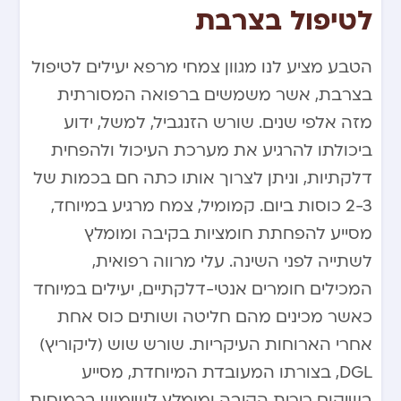
לטיפול בצרבת
הטבע מציע לנו מגוון צמחי מרפא יעילים לטיפול
בצרבת, אשר משמשים ברפואה המסורתית
מזה אלפי שנים. שורש הזנגביל, למשל, ידוע
ביכולתו להרגיע את מערכת העיכול ולהפחית
דלקתיות, וניתן לצרוך אותו כתה חם בכמות של
2-3 כוסות ביום. קמומיל, צמח מרגיע במיוחד,
מסייע להפחתת חומציות בקיבה ומומלץ
לשתייה לפני השינה. עלי מרווה רפואית,
המכילים חומרים אנטי-דלקתיים, יעילים במיוחד
כאשר מכינים מהם חליטה ושותים כוס אחת
אחרי הארוחות העיקריות. שורש שוש (ליקוריץ)
DGL, בצורתו המעובדת המיוחדת, מסייע
בשיקום רירית הקיבה ומומלץ לשימוש בכמוסות