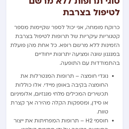
סוגי תרופות ללא מרשם
לטיפול בצרבת
כרוקח מומחה, אני יכול לספר שקיימות מספר
קטגוריות עיקריות של תרופות לטיפול בצרבת
הזמינות ללא מרשם רופא. כל אחת מהן פועלת
במנגנון שונה ומציעה יתרונות ייחודיים
בהתמודדות עם התופעה.
נוגדי חומצה – תרופות המנטרלות את
החומצה בקיבה באופן מיידי. אלו כוללות
תכשירים המכילים מלחי מגנזיום, אלומיניום
או סידן, ומספקות הקלה מהירה אך קצרת
טווח.
חוסמי H2 – תרופות המפחיתות את ייצור