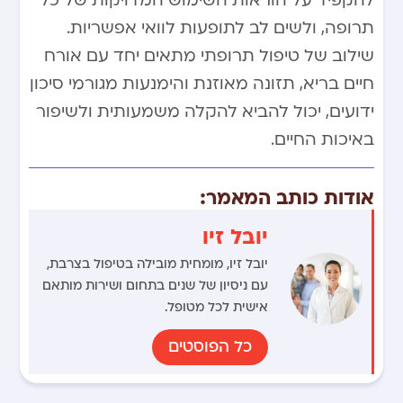
להקפיד על הוראות השימוש המדויקות של כל
תרופה, ולשים לב לתופעות לוואי אפשריות.
שילוב של טיפול תרופתי מתאים יחד עם אורח
חיים בריא, תזונה מאוזנת והימנעות מגורמי סיכון
ידועים, יכול להביא להקלה משמעותית ולשיפור
באיכות החיים.
אודות כותב המאמר:
יובל זיו
יובל זיו, מומחית מובילה בטיפול בצרבת,
עם ניסיון של שנים בתחום ושירות מותאם
אישית לכל מטופל.
כל הפוסטים