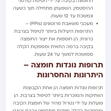
החומצה בקיבה על ידי חסימת קולטני
ההיסטמין. השפעתן מתחילה תוך כשעה
ונמשכת עד 12 שעות.
מעכבי משאבת פרוטונים (PPIs) –
התרופות היעילות ביותר לטיפול בצרבת
כרונית. הן חוסמות את ייצור החומצה
בקיבה ברמה התאית ומספקות הקלה
ממושכת למשך עד 24 שעות.
תרופות נוגדות חומצה –
היתרונות והחסרונות
תרופות נוגדות חומצה הן אחת הקבוצות
הוותיקות והמוכרות ביותר לטיפול בצרבת. הן
פועלות על ידי נטרול מהיר של חומצת הקיבה
ומספקות הקלה מיידית מתסמיני צרבת וכאבי