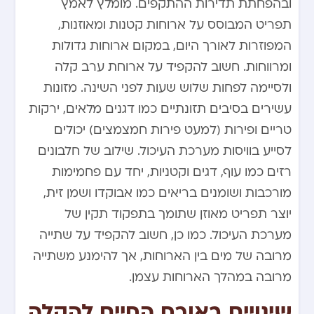
ובהפחתת תדירות ההתקפים. מומלץ לאמץ
תפריט המבוסס על ארוחות קטנות ומאוזנות,
המפוזרות לאורך היום, במקום ארוחות גדולות
ומרווחות. חשוב להקפיד על ארוחת ערב קלה
ולסיימה לפחות שלוש שעות לפני השינה. מזונות
עשירים בסיבים תזונתיים כמו דגנים מלאים, ירקות
טריים ופירות (למעט פירות חמצמצים) יכולים
לסייע בוויסות מערכת העיכול. שילוב של חלבונים
רזים כמו עוף, דגים וקטניות, יחד עם פחמימות
מורכבות ושומנים בריאים כמו אבוקדו ושמן זית,
יוצר תפריט מאוזן שתומך בתפקוד תקין של
מערכת העיכול. כמו כן, חשוב להקפיד על שתייה
מרובה של מים בין הארוחות, אך להימנע משתייה
מרובה במהלך הארוחות עצמן.
שינויים באורח החיים להקלה