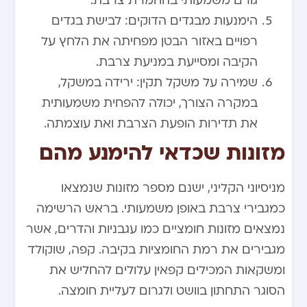
גורם משמעותי בהחמרת צרבת.
הימנעות מבגדים הדוקים: לבישת בגדים
רפויים באזור הבטן מפחיתה את הלחץ על
הקיבה ומסייעת במניעת צרבת.
שמירה על משקל תקין: ירידה במשקל,
במקרה הצורך, יכולה להפחית משמעותית
את תדירות הופעת הצרבת ואת עוצמתה.
מזונות שכדאי להימנע מהם
מניסיוני הקליני, ישנם מספר מזונות שנמצאו
כמגבירי צרבת באופן משמעותי. בראש הרשימה
נמצאים מזונות חומציים כמו עגבניות והדרים, אשר
מגבירים את רמת החומציות בקיבה. קפה, שוקולד
ומשקאות המכילים קפאין עלולים להחליש את
הסוגר התחתון בוושט ולגרום לעליית חומצה.