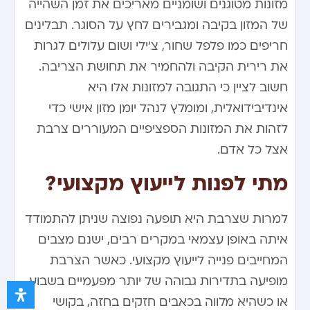
מזונות מטוגנים ושומניים מאריכים את זמן השהייה
של המזון בקיבה ומגבירים לחץ על הסוגר. תבלינים
חריפים כמו פלפל שחור, צ’ילי ושום עלולים לגרות
את רירית הקיבה ולהחמיר את תחושת הצריבה.
חשוב לציין כי התגובה למזונות אלו היא
אינדיבידואלית, ומומלץ לנהל יומן מזון אישי כדי
לזהות את המזונות הספציפיים המעוררים צרבת
אצל כל אדם.
מתי לפנות לייעוץ מקצועי?
למרות שצרבת היא תופעה נפוצה שניתן להתמודד
איתה באופן עצמאי במקרים רבים, ישנם מצבים
המחייבים פנייה לייעוץ מקצועי. כאשר הצרבת
מופיעה בתדירות גבוהה של יותר מפעמיים בשבוע,
או כשהיא מלווה בכאבים חזקים בחזה, בקושי