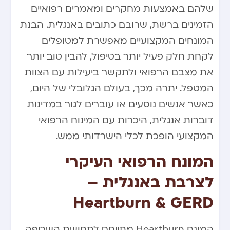
שלהם באמצעות מחקרים ומאמרים רפואיים
הזמינים ברשת, שרובם כתובים באנגלית. הבנת
המונחים המקצועיים מאפשרת למטופלים
לקחת חלק פעיל יותר בטיפול, להבין טוב יותר
את מצבם הרפואי ולתקשר ביעילות עם הצוות
המטפל. יתרה מכך, בעולם הגלובלי של היום,
כאשר אנשים נוסעים או עוברים לגור במדינות
דוברות אנגלית, היכרות עם המינוח הרפואי
המקצועי הופכת לכלי הישרדותי ממש.
המונח הרפואי העיקרי
לצרבת באנגלית –
Heartburn & GERD
המונח Heartburn מתייחס לתחושת השריפה