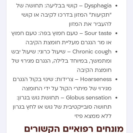
Dysphagia – קושי בבליעה: תחושה של
“תקיעות” המזון בדרכו לקיבה או קושי
להעביר את המזון
Sour taste – טעם חמוץ בפה: טעם חמוץ
או מר הנגרם מעליית חומצת הקיבה
Chronic cough – שיעול כרוני: שיעול יבש
ומתמשך, במיוחד בלילה, הנגרם מגירוי של
חומצת הקיבה
Hoarseness – צרידות: שינוי בקול הנגרם
מגירוי של מיתרי הקול על ידי החומצה
Globus sensation – תחושת גוש בגרון:
תחושה סובייקטיבית של גוש או לחץ בגרון
ללא ממצא פיזי
מונחים רפואיים הקשורים