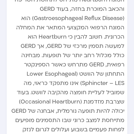
והכאב המוכרת בחזה, בעוד GERD
(Gastroesophageal Reflux Disease) הוא
המונח הרפואי המקצועי המתאר את המחלה
הכרונית. חשוב להבין כי Heartburn הוא
למעשה תסמין מרכזי של GERD, אך GERD
כולל מכלול רחב יותר של תופעות. מבחינה
רפואית, GERD מתרחש כאשר הספינקטר
התחתון של הוושט (Lower Esophageal
Sphincter – LES) אינו מתפקד כראוי, מה
שמוביל לעליית חומצה מהקיבה לוושט. בעוד
שצרבת מזדמנת (Occasional Heartburn)
יכולה להיות תופעה נורמלית, אבחנה של GERD
מתייחסת למצב כרוני שבו התסמינים מופיעים
לפחות פעמיים בשבוע ועלולים לגרום לנזק