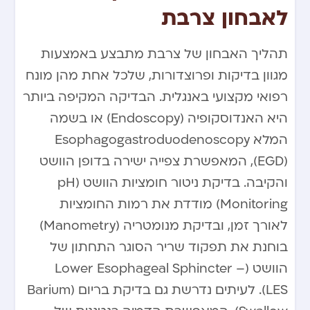
לאבחון צרבת
תהליך האבחון של צרבת מתבצע באמצעות
מגוון בדיקות ופרוצדורות, שלכל אחת מהן מונח
רפואי מקצועי באנגלית. הבדיקה המקיפה ביותר
היא האנדוסקופיה (Endoscopy) או בשמה
המלא Esophagogastroduodenoscopy
(EGD), המאפשרת צפייה ישירה בדופן הוושט
והקיבה. בדיקת ניטור חומציות הוושט (pH
Monitoring) מודדת את רמות החומציות
לאורך זמן, ובדיקת מנומטריה (Manometry)
בוחנת את תפקוד שריר הסוגר התחתון של
הוושט (Lower Esophageal Sphincter –
LES). לעיתים נדרשת גם בדיקת בריום (Barium