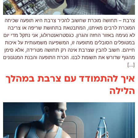
צרבת – תחושה מוכרת שחשוב להכיר צרבת היא תופעה שכיחה
המוכרת לרבים מאיתנו, המתבטאת בתחושת שריפה או צריבה
לא נעימה באזור החזה והגרון. כגסטרואנטרולוג, אני נתקל מדי יום
במטופלים הסובלים מתופעה זו, המשפיעה משמעותית על איכות
חייהם. חשוב להבין שצרבת אינה רק תחושה מטרידה, אלא סימן
מהגוף שדורש את תשומת לבנו. הכרת התופעה והבנת המנגנונים
[…]
איך להתמודד עם צרבת במהלך
הלילה