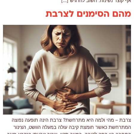
אף קוצר נשימה. חשוב להדגיש […]
מהם הסימנים לצרבת
צרבת – מהי ולמה היא מתרחשת? צרבת הינה תופעה נפוצה
המתרחשת כאשר חומצת קיבה עולה במעלה הוושט, הצינור