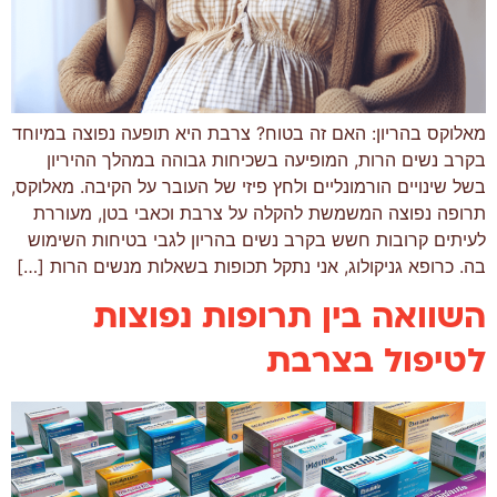
מאלוקס בהריון: האם זה בטוח? צרבת היא תופעה נפוצה במיוחד
בקרב נשים הרות, המופיעה בשכיחות גבוהה במהלך ההיריון
בשל שינויים הורמונליים ולחץ פיזי של העובר על הקיבה. מאלוקס,
תרופה נפוצה המשמשת להקלה על צרבת וכאבי בטן, מעוררת
לעיתים קרובות חשש בקרב נשים בהריון לגבי בטיחות השימוש
בה. כרופא גניקולוג, אני נתקל תכופות בשאלות מנשים הרות […]
השוואה בין תרופות נפוצות
לטיפול בצרבת