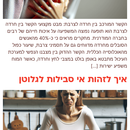
הקשר המורכב בין חרדה לצרבת: מבט מקצועי הקשר בין חרדה
לצרבת הוא תופעה נפוצה המשפיעה על איכות חייהם של רבים
בחברה המודרנית. מחקרים מראים כי כ-40% מהאנשים
הסובלים מחרדה מדווחים גם על תסמיני צרבת, שיעור כפול
מהאוכלוסייה הכללית. הקשר ההדוק בין מצבנו הנפשי למערכת
העיכול מתבטא באופן בולט במצבי לחץ וחרדה, כאשר המוח
משפיע ישירות […]
איך לזהות אי סבילות לגלוטן