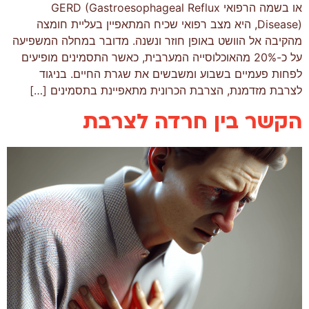
או בשמה הרפואי GERD (Gastroesophageal Reflux
Disease), היא מצב רפואי שכיח המתאפיין בעליית חומצה
מהקיבה אל הוושט באופן חוזר ונשנה. מדובר במחלה המשפיעה
על כ-20% מהאוכלוסייה המערבית, כאשר התסמינים מופיעים
לפחות פעמיים בשבוע ומשבשים את שגרת החיים. בניגוד
לצרבת מזדמנת, הצרבת הכרונית מתאפיינת בתסמינים […]
הקשר בין חרדה לצרבת