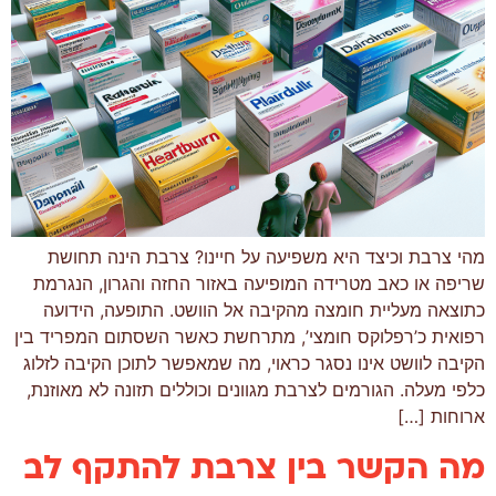
מהי צרבת וכיצד היא משפיעה על חיינו? צרבת הינה תחושת
שריפה או כאב מטרידה המופיעה באזור החזה והגרון, הנגרמת
כתוצאה מעליית חומצה מהקיבה אל הוושט. התופעה, הידועה
רפואית כ’רפלוקס חומצי’, מתרחשת כאשר השסתום המפריד בין
הקיבה לוושט אינו נסגר כראוי, מה שמאפשר לתוכן הקיבה לזלוג
כלפי מעלה. הגורמים לצרבת מגוונים וכוללים תזונה לא מאוזנת,
ארוחות […]
מה הקשר בין צרבת להתקף לב