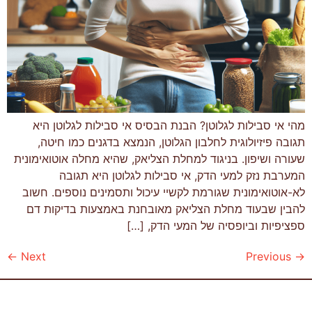
מהי אי סבילות לגלוטן? הבנת הבסיס אי סבילות לגלוטן היא
תגובה פיזיולוגית לחלבון הגלוטן, הנמצא בדגנים כמו חיטה,
שעורה ושיפון. בניגוד למחלת הצליאק, שהיא מחלה אוטואימונית
המערבת נזק למעי הדק, אי סבילות לגלוטן היא תגובה
לא-אוטואימונית שגורמת לקשיי עיכול ותסמינים נוספים. חשוב
להבין שבעוד מחלת הצליאק מאובחנת באמצעות בדיקות דם
ספציפיות וביופסיה של המעי הדק, […]
←
Next
Previous
→